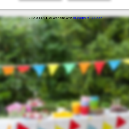
Build a FREE AI website with
AI Website Builder