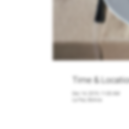
Time & Locati
Dec 14, 2019, 11:00 AM
La Paz, Bolivia