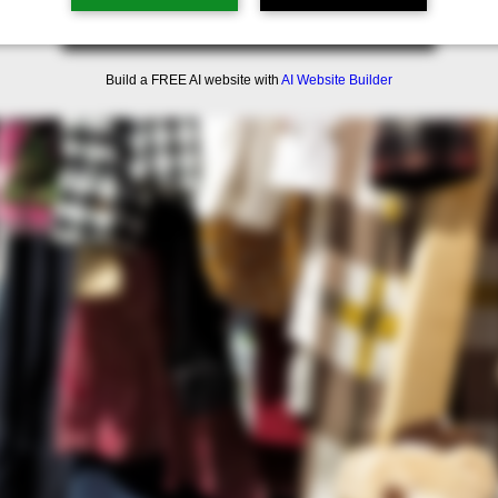
Ver otros eventos
Build a FREE AI website with
AI Website Builder