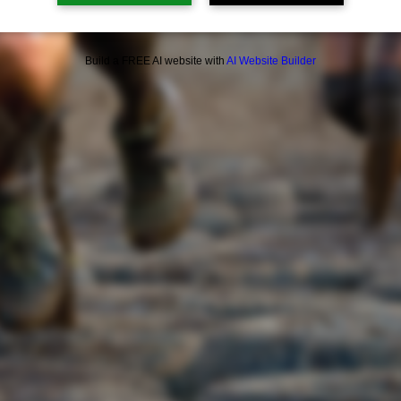
Build a FREE AI website with
AI Website Builder